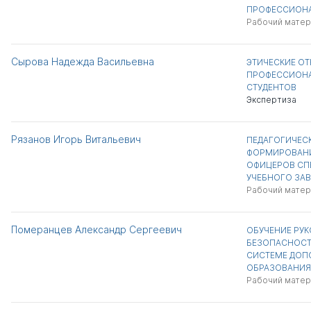
ПРОФЕССИОНА
Рабочий матер
Сырова Надежда Васильевна
ЭТИЧЕСКИЕ О
ПРОФЕССИОНА
СТУДЕНТОВ
Экспертиза
Рязанов Игорь Витальевич
ПЕДАГОГИЧЕС
ФОРМИРОВАНИ
ОФИЦЕРОВ СП
УЧЕБНОГО ЗА
Рабочий матер
Померанцев Александр Сергеевич
ОБУЧЕНИЕ РУ
БЕЗОПАСНОСТИ
СИСТЕМЕ ДОП
ОБРАЗОВАНИЯ
Рабочий матер