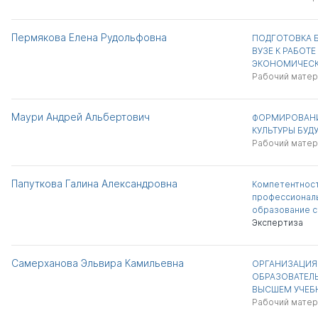
Пермякова Елена Рудольфовна
ПОДГОТОВКА 
ВУЗЕ К РАБОТ
ЭКОНОМИЧЕСК
Рабочий матер
Маури Андрей Альбертович
ФОРМИРОВАНИ
КУЛЬТУРЫ БУД
Рабочий матер
Папуткова Галина Александровна
Компетентнос
профессионал
образование с
Экспертиза
Самерханова Эльвира Камильевна
ОРГАНИЗАЦИЯ
ОБРАЗОВАТЕЛ
ВЫСШЕМ УЧЕБ
Рабочий матер