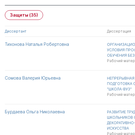
Защиты
(35)
Диссертант
Диссертация
Тихонова Наталья Робертовна
ОРГАНИЗАЦИО
УСЛОВИЯ ПРО
ОБУЧЕНИЯ БЕ
Рабочий матер
Сомова Валерия Юрьевна
НЕПРЕРЫВНАЯ
ПОДГОТОВКА 
"ШКОЛА-ВУЗ"
Рабочий матер
Бурдаева Ольга Николаевна
РАЗВИТИЕ ТР
ШКОЛЬНИКОВ 
ДЕКОРАТИВНО
ИСКУССТВА
Рабочий матер