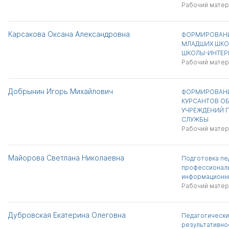
Рабочий матер
Карсакова Оксана Александровна
ФОРМИРОВАНИ
МЛАДШИХ ШКО
ШКОЛЫ-ИНТЕР
Рабочий матер
Добрынин Игорь Михайлович
ФОРМИРОВАНИ
КУРСАНТОВ О
УЧРЕЖДЕНИЙ
СЛУЖБЫ
Рабочий матер
Майорова Светлана Николаевна
Подготовка пе
профессиональ
информационн
Рабочий матер
Дубровская Екатерина Олеговна
Педагогически
результативно