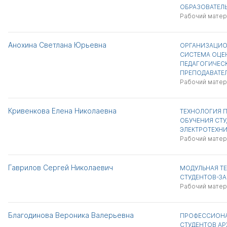
ОБРАЗОВАТЕЛ
Рабочий матер
Анохина Светлана Юрьевна
ОРГАНИЗАЦИО
СИСТЕМА ОЦЕ
ПЕДАГОГИЧЕС
ПРЕПОДАВАТЕЛ
Рабочий матер
Кривенкова Елена Николаевна
ТЕХНОЛОГИЯ 
ОБУЧЕНИЯ СТУ
ЭЛЕКТРОТЕХН
Рабочий матер
Гаврилов Сергей Николаевич
МОДУЛЬНАЯ Т
СТУДЕНТОВ-ЗА
Рабочий матер
Благодинова Вероника Валерьевна
ПРОФЕССИОНА
СТУДЕНТОВ АР