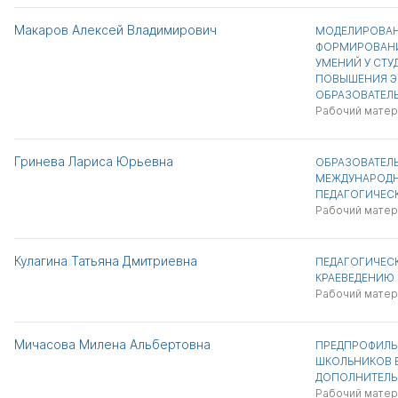
Макаров Алексей Владимирович
МОДЕЛИРОВАН
ФОРМИРОВАНИ
УМЕНИЙ У СТУ
ПОВЫШЕНИЯ Э
ОБРАЗОВАТЕЛЬ
Рабочий матер
Гринева Лариса Юрьевна
ОБРАЗОВАТЕЛЬ
МЕЖДУНАРОДН
ПЕДАГОГИЧЕС
Рабочий матер
Кулагина Татьяна Дмитриевна
ПЕДАГОГИЧЕС
КРАЕВЕДЕНИЮ
Рабочий матер
Мичасова Милена Альбертовна
ПРЕДПРОФИЛЬ
ШКОЛЬНИКОВ 
ДОПОЛНИТЕЛЬ
Рабочий матер