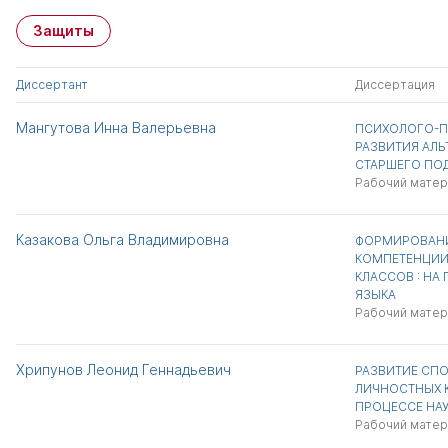
Защиты
Диссертант
Диссертация
Мангутова Инна Валерьевна
ПСИХОЛОГО-П
РАЗВИТИЯ АЛЬ
СТАРШЕГО ПО
Рабочий матер
Казакова Ольга Владимировна
ФОРМИРОВАНИ
КОМПЕТЕНЦИИ
КЛАССОВ : НА
ЯЗЫКА
Рабочий матер
Хрипунов Леонид Геннадьевич
РАЗВИТИЕ СП
ЛИЧНОСТНЫХ К
ПРОЦЕССЕ НА
Рабочий матер