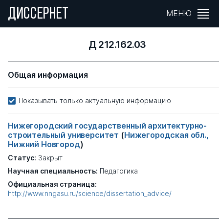
ДИССЕРНЕТ
МЕНЮ
Д 212.162.03
Общая информация
Показывать только актуальную информацию
Нижегородский государственный архитектурно-
строительный университет
(
Нижегородская обл.,
Нижний Новгород
)
Статус:
Закрыт
Научная специальность:
Педагогика
Официальная страница:
http://www.nngasu.ru/science/dissertation_advice/