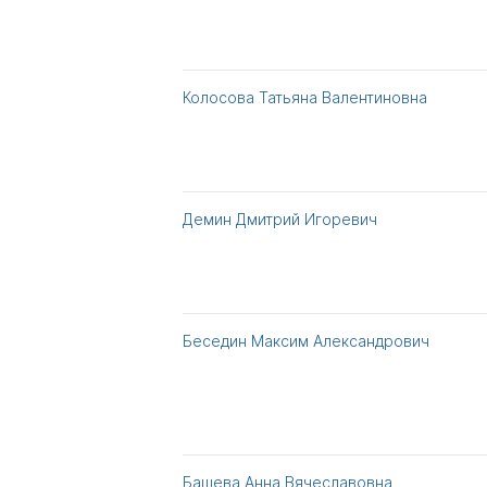
Колосова Татьяна Валентиновна
Демин Дмитрий Игоревич
Беседин Максим Александрович
Башева Анна Вячеславовна