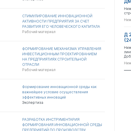
ДМ
Ниж
стр
СТИМУЛИРОВАНИЕ ИННОВАЦИОННОЙ
Ниж
АКТИВНОСТИ ПРЕДПРИЯТИЯ ЗА СЧЕТ
РАЗВИТИЯ ЕГО ЧЕЛОВЕЧЕСКОГО КАПИТАЛА
Рабочий материал
Д 
(2
Ниж
ФОРМИРОВАНИЕ МЕХАНИЗМА УПРАВЛЕНИЯ
лин
ИНВЕСТИЦИОННЫМ ПРОЕКТИРОВАНИЕМ
Доб
НА ПРЕДПРИЯТИЯХ СТРОИТЕЛЬНОЙ
Ниж
ОТРАСЛИ
Рабочий материал
Формирование инновационной среды как
важнейшее условие осуществления
эффективных инноваций
Экспертиза
РАЗРАБОТКА ИНСТРУМЕНТАРИЯ
ФОРМИРОВАНИЯ ИННОВАЦИОННОЙ СРЕДЫ
ПРЕДПРИЯТИЙ ПО ПРОИЗВОДСТВУ