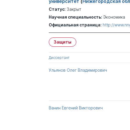
университет
(
Нижегородская обл
Статус:
Закрыт
Научная специальность:
Экономика
Официальная страница:
http://www.nn
Защиты
Диссертант
Ульянов Олег Владимирович
Ванин Евгений Викторович