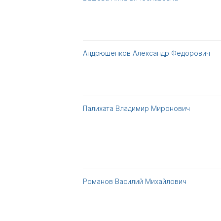
Андрюшенков Александр Федорович
Палихата Владимир Миронович
Романов Василий Михайлович