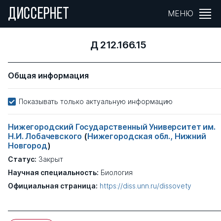
ДИССЕРНЕТ
МЕНЮ
Д 212.166.15
Общая информация
Показывать только актуальную информацию
Нижегородский Государственный Университет им.
Н.И. Лобачевского
(
Нижегородская обл., Нижний
Новгород
)
Статус:
Закрыт
Научная специальность:
Биология
Официальная страница:
https://diss.unn.ru/dissovety