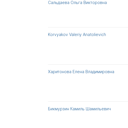
Сальдаева Ольга Викторовна
Korvyakov Valeriy Anatolievich
Харитонова Елена Владимировна
Бикмурзин Камиль Шамильевич