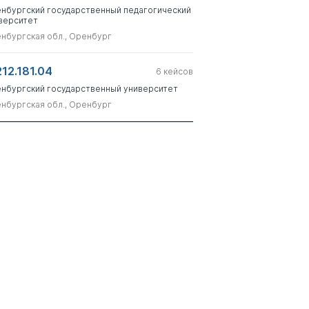
нбургский государственный педагогический
верситет
нбургская обл., Оренбург
212.181.04
6
кейсов
нбургский государственный университет
нбургская обл., Оренбург