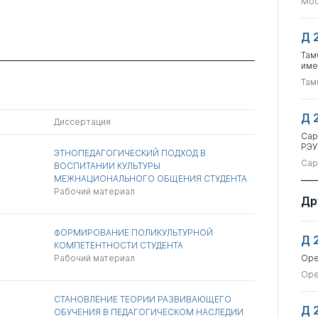
Мос
Д 
Там
име
Там
Д 
Диссертация
Сар
РЭУ
ЭТНОПЕДАГОГИЧЕСКИЙ ПОДХОД В
Сар
ВОСПИТАНИИ КУЛЬТУРЫ
МЕЖНАЦИОНАЛЬНОГО ОБЩЕНИЯ СТУДЕНТА
Рабочий материал
Др
ФОРМИРОВАНИЕ ПОЛИКУЛЬТУРНОЙ
Д 
КОМПЕТЕНТНОСТИ СТУДЕНТА
Рабочий материал
Оре
Оре
СТАНОВЛЕНИЕ ТЕОРИИ РАЗВИВАЮЩЕГО
Д 
ОБУЧЕНИЯ В ПЕДАГОГИЧЕСКОМ НАСЛЕДИИ