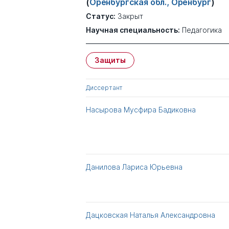
(
Оренбургская обл., Оренбург
)
Статус:
Закрыт
Научная специальность:
Педагогика
Защиты
Диссертант
Насырова Мусфира Бадиковна
Данилова Лариса Юрьевна
Дацковская Наталья Александровна