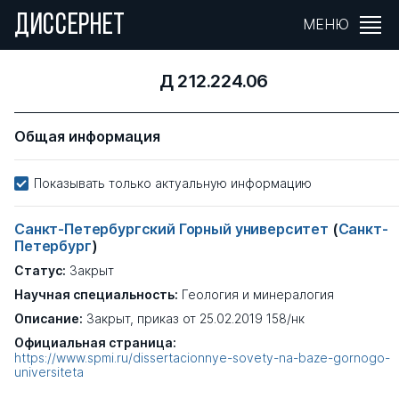
ДИССЕРНЕТ
МЕНЮ
Д 212.224.06
Общая информация
Показывать только актуальную информацию
Санкт-Петербургский Горный университет
(
Санкт-
Петербург
)
Статус:
Закрыт
Научная специальность:
Геология и минералогия
Описание:
Закрыт, приказ от 25.02.2019 158/нк
Официальная страница:
https://www.spmi.ru/dissertacionnye-sovety-na-baze-gornogo-
universiteta