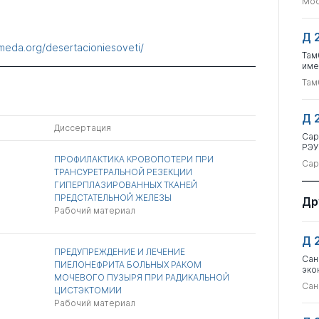
Мос
Д 
meda.org/desertacioniesoveti/
Там
име
Там
Д 
Диссертация
Сар
РЭУ
ПРОФИЛАКТИКА КРОВОПОТЕРИ ПРИ
Сар
ТРАНСУРЕТРАЛЬНОЙ РЕЗЕКЦИИ
ГИПЕРПЛАЗИРОВАННЫХ ТКАНЕЙ
ПРЕДСТАТЕЛЬНОЙ ЖЕЛЕЗЫ
Др
Рабочий материал
Д 
ПРЕДУПРЕЖДЕНИЕ И ЛЕЧЕНИЕ
Сан
ПИЕЛОНЕФРИТА БОЛЬНЫХ РАКОМ
эко
МОЧЕВОГО ПУЗЫРЯ ПРИ РАДИКАЛЬНОЙ
Сан
ЦИСТЭКТОМИИ
Рабочий материал