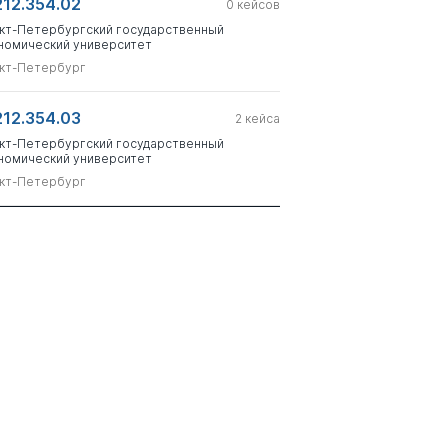
212.354.02
0
кейсов
кт-Петербургский государственный
номический университет
кт-Петербург
212.354.03
2
кейса
кт-Петербургский государственный
номический университет
кт-Петербург