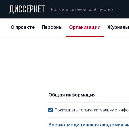
ДИССЕРНЕТ
Вольное сетевое сообщество
О проекте
Персоны
Организации
Журналы
Общая информация
Показывать только актуальную инф
Военно-медицинская академия им