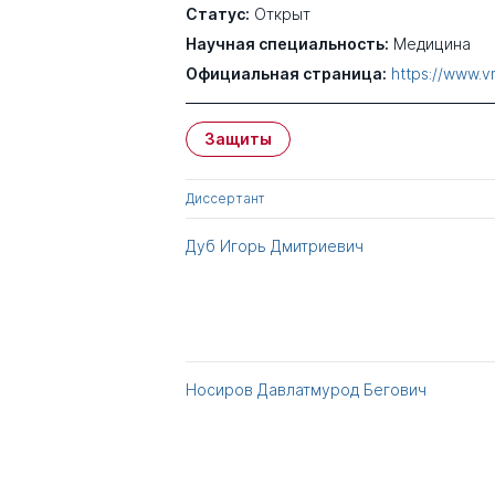
Статус:
Открыт
Научная специальность:
Медицина
Официальная страница:
https://www.v
Защиты
Диссертант
Дуб Игорь Дмитриевич
Носиров Давлатмурод Бегович