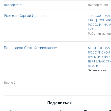
Диссертант
Диссертация
Рыжков Сергей Иванович
ТРАНСФОРМАЦ
ПРОЦЕССЕ УК
РОССИИ : НА 
КРАЯ
Рабочий матер
Большаков Сергей Николаевич
МЕСТНОЕ САМО
РОССИЙСКОЙ 
ФУНКЦИОНИРО
ДЕЯТЕЛЬНОСТИ
АНАЛИЗ
Экспертиза
Всего 2
Поделиться