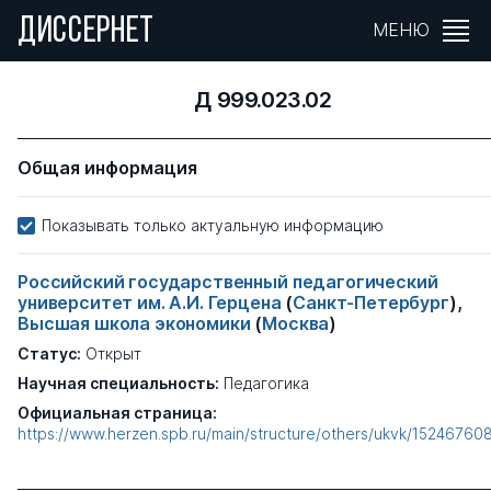
ДИССЕРНЕТ
МЕНЮ
Д 999.023.02
Общая информация
Показывать только актуальную информацию
Российский государственный педагогический
университет им. А.И. Герцена
(
Санкт-Петербург
),
Высшая школа экономики
(
Москва
)
Статус:
Открыт
Научная специальность:
Педагогика
Официальная страница:
https://www.herzen.spb.ru/main/structure/others/ukvk/15246760