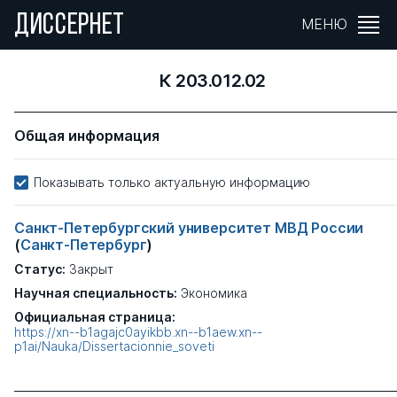
ДИССЕРНЕТ
МЕНЮ
К 203.012.02
Общая информация
Показывать только актуальную информацию
Санкт-Петербургский университет МВД России
(
Санкт-Петербург
)
Статус:
Закрыт
Научная специальность:
Экономика
Официальная страница:
https://xn--b1agajc0ayikbb.xn--b1aew.xn--
p1ai/Nauka/Dissertacionnie_soveti