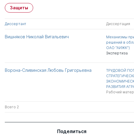
Защиты
Диссертант
Диссертация
Вишняков Николай Витальевич
Механизмы при
решений в обл
ОАО "АИЖК")
Экспертиза
Ворона-Сливинская Любовь Григорьевна
ТРУДОВОЙ ПОТ
СТРАТЕГИЧЕСК
ЭКОНОМИЧЕСК
РАЗВИТИЯ АГР
Рабочий матер
Всего 2
Поделиться