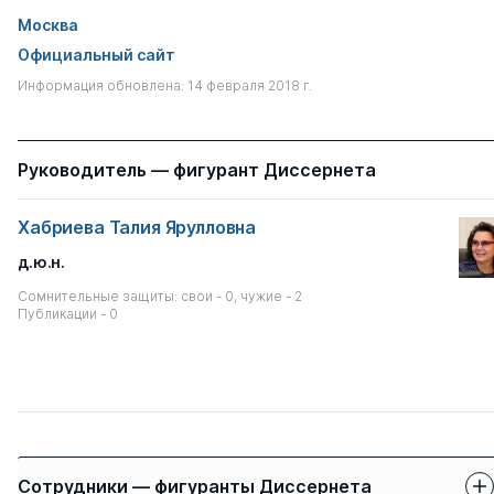
Москва
Официальный сайт
Информация обновлена: 14 февраля 2018 г.
Руководитель — фигурант Диссернета
Хабриева Талия Ярулловна
д.ю.н.
Сомнительные защиты: свои - 0, чужие - 2
Публикации - 0
Сотрудники — фигуранты Диссернета