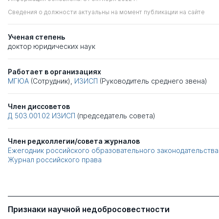
Сведения о должности актуальны на момент публикации на сайте
Ученая степень
доктор юридических наук
Работает в организациях
МГЮА
(Сотрудник),
ИЗИСП
(Руководитель среднего звена)
Член диссоветов
Д 503.001.02
ИЗИСП
(председатель совета)
Член редколлегии/совета журналов
Ежегодник российского образовательного законодательства
Журнал российского права
Признаки научной недобросовестности