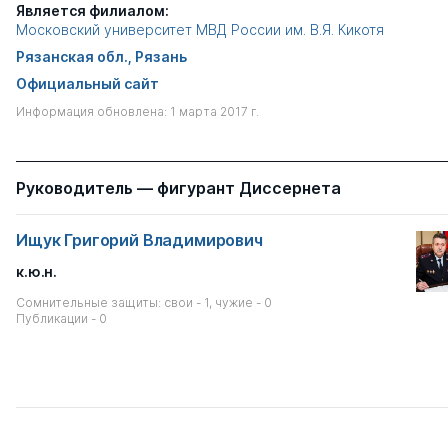
Является филиалом:
Московский университет МВД России им. В.Я. Кикотя
Рязанская обл., Рязань
Официальный сайт
Информация обновлена: 1 марта 2017 г.
Руководитель — фигурант Диссернета
Ищук Григорий Владимирович
к.ю.н.
Сомнительные защиты: свои - 1, чужие - 0
Публикации - 0