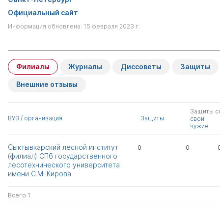
Официальный сайт
Информация обновлена: 15 февраля 2023 г.
Филиалы
Журналы
Диссоветы
Защиты
Внешние отзывы
Защиты с
ВУЗ / организация
Защиты
свои
чужие
Сыктывкарский лесной институт
0
0
(филиал) СПб государственного
лесотехнического университета
имени С.М. Кирова
Всего 1