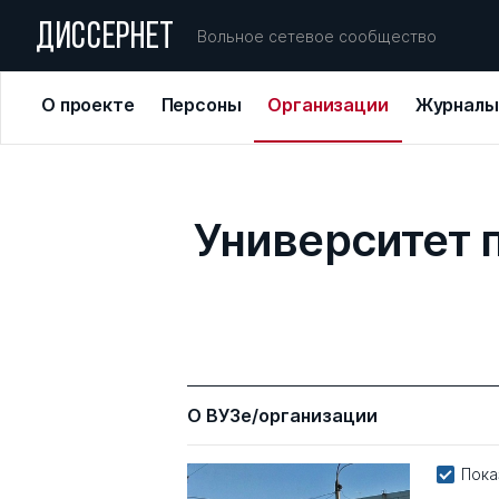
ДИССЕРНЕТ
Вольное сетевое сообщество
О проекте
Персоны
Организации
Журналы
Университет 
О ВУЗе/организации
Пока