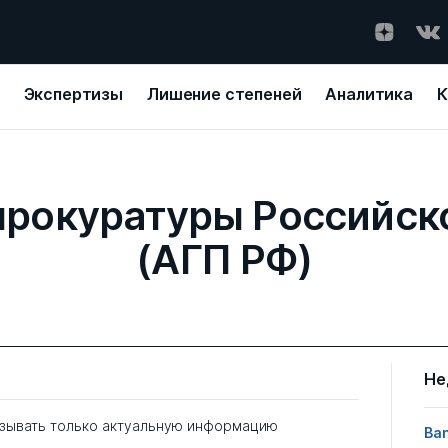
Экспертизы
Лишение степеней
Аналитика
К
прокуратуры Российс
(АГП РФ)
Не
зывать только актуальную информацию
Ban