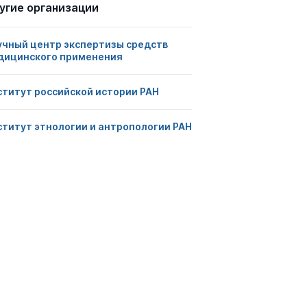
угие организации
учный центр экспертизы средств
дицинского применения
ститут российской истории РАН
ститут этнологии и антропологии РАН