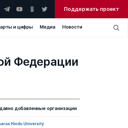
Поддержать проект
арты и цифры
Медиа
Новости
кой Федерации
давно добавленные организации
aras Hindu University