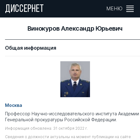
ДИССЕРНЕТ
МЕНЮ
Винокуров Александр Юрьевич
Общая информация
Москва
Профессор Научно-исследовательского института Академии
Генеральной прокуратуры Российской Федерации.
Информация обновлена: 31 октября 2022 г.
Сведения о должности актуальны на момент публикации на сайте