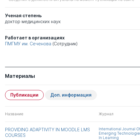
Ученая степень
доктор медицинских наук
Работает в организациях
ПМГМУ им. Сеченова
(Сотрудник)
Материалы
Публикации
Доп. информация
Название
Журнал
International Journal O
PROVIDING ADAPTIVITY IN MOODLE LMS
Emerging Technologi
COURSES
In Learning