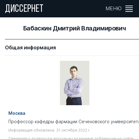
ДИССЕРНЕТ
МЕНЮ
Бабаскин Дмитрий Владимирович
Общая информация
Москва
Профессор кафедры фармации Сеченовского университет
Информация обновлена: 31 октября 2022 г.
Сведения о должности актуальны на момент публикации на сайте