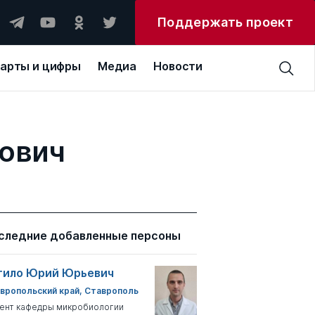
Поддержать проект
арты и цифры
Медиа
Новости
ович
следние добавленные персоны
тило Юрий Юрьевич
вропольский край, Ставрополь
ент кафедры микробиологии