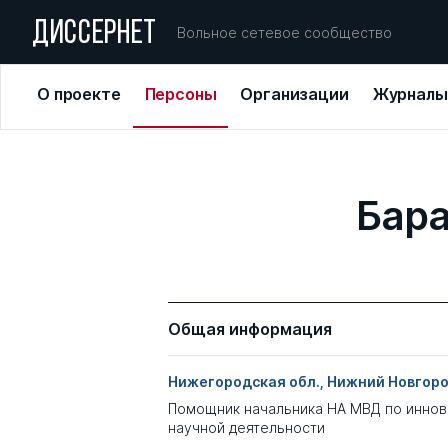
ДИССЕРНЕТ
Вольное сетевое сообщество
О проекте
Персоны
Организации
Журналы
Бар
Общая информация
Нижегородская обл., Нижний Новгор
Помощник начальника НА МВД по инно
научной деятельности