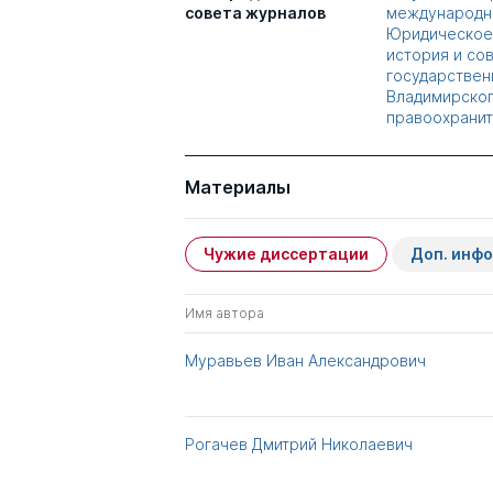
совета журналов
международн
Юридическое 
история и со
государствен
Владимирског
правоохранит
Материалы
Чужие диссертации
Доп. инф
Имя автора
Муравьев Иван Александрович
Рогачев Дмитрий Николаевич