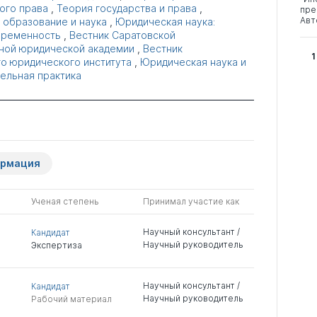
ого права
,
Теория государства и права
,
пре
Авт
образование и наука
,
Юридическая наука:
временность
,
Вестник Саратовской
ной юридической академии
,
Вестник
1
о юридического института
,
Юридическая наука и
ельная практика
ормация
Ученая степень
Принимал участие как
Научный консультант /
Кандидат
Научный руководитель
Экспертиза
Научный консультант /
Кандидат
Научный руководитель
Рабочий материал