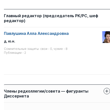
Главный редактор (председатель РК/РС, шеф
редактор)
Павлушина Алла Александровна
д. ю.н.
Сомнительные защиты: свои - 0, чужие - 8
Публикации - 2
Члены редколлегии/совета — фигуранты
Диссернета
Защиты членов