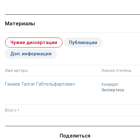
Материалы
Чужие диссертации
Публикации
Доп. информация
Имя автора
Ученая степень
Ганиев Талгат Габтельфартович
Кандидат
Экспертиза
Всего 1
Поделиться