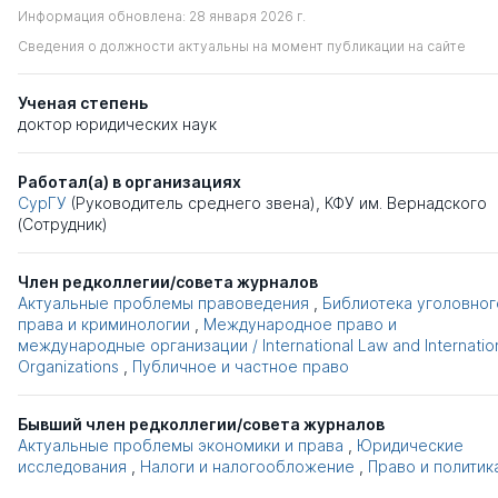
Информация обновлена: 28 января 2026 г.
Сведения о должности актуальны на момент публикации на сайте
Ученая степень
доктор юридических наук
Работал(а) в организациях
СурГУ
(Руководитель среднего звена),
КФУ им. Вернадского
(Сотрудник)
Член редколлегии/совета журналов
Актуальные проблемы правоведения
,
Библиотека уголовног
права и криминологии
,
Международное право и
международные организации / International Law and Internatio
Organizations
,
Публичное и частное право
Бывший член редколлегии/совета журналов
Актуальные проблемы экономики и права
,
Юридические
исследования
,
Налоги и налогообложение
,
Право и политик