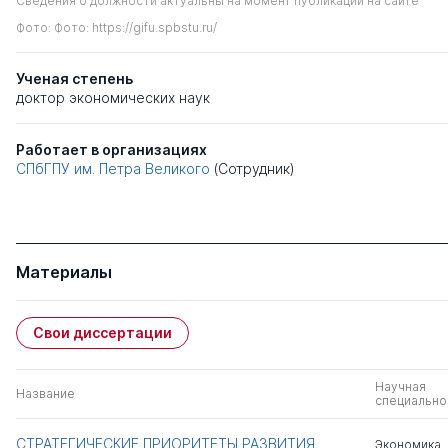
Сведения о должности актуальны на момент публикации на сайте
Фото: Фото: https://gifu.spbstu.ru/
Ученая степень
доктор экономических наук
Работает в организациях
СПбГПУ им. Петра Великого
(Сотрудник)
Материалы
Свои диссертации
Научная
Название
специально
СТРАТЕГИЧЕСКИЕ ПРИОРИТЕТЫ РАЗВИТИЯ
Экономика