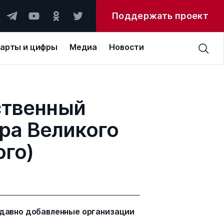
Поддержать проект
арты и цифры
Медиа
Новости
ственный
ра Великого
ого)
давно добавленные организации