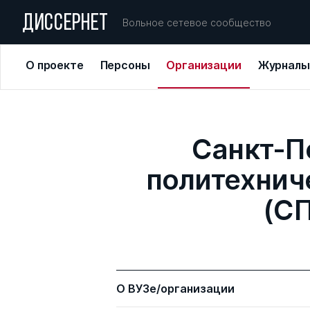
ДИССЕРНЕТ
Вольное сетевое сообщество
О проекте
Персоны
Организации
Журналы
Санкт-П
политехнич
(СП
О ВУЗе/организации