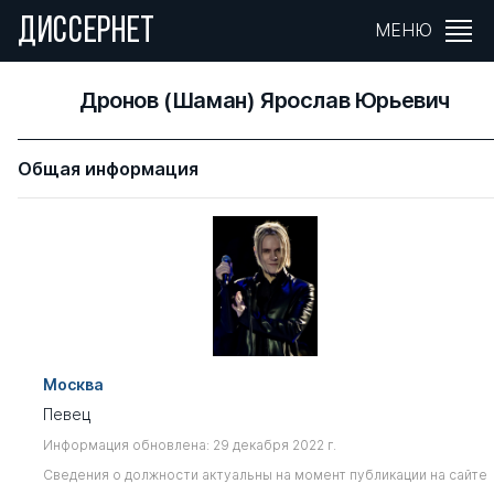
ДИССЕРНЕТ
МЕНЮ
Дронов (Шаман) Ярослав Юрьевич
Общая информация
Москва
Певец
Информация обновлена: 29 декабря 2022 г.
Сведения о должности актуальны на момент публикации на сайте