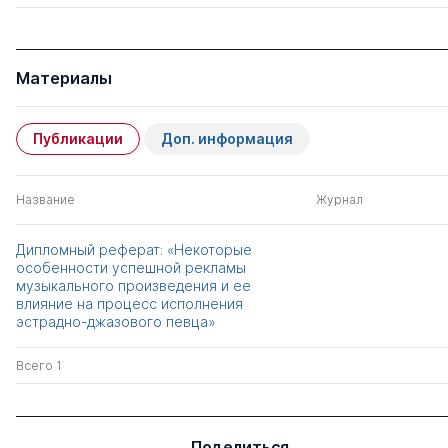
Материалы
Публикации
Доп. информация
Название
Журнал
Дипломный реферат: «Некоторые
особенности успешной рекламы
музыкального произведения и ее
влияние на процесс исполнения
эстрадно-джазового певца»
Всего 1
Поделиться