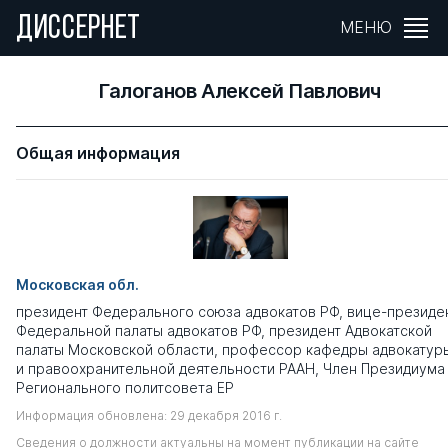
ДИССЕРНЕТ
МЕНЮ
Галоганов Алексей Павлович
Общая информация
Московская обл.
президент Федерального союза адвокатов РФ, вице-президе
Федеральной палаты адвокатов РФ, президент Адвокатской
палаты Московской области, профессор кафедры адвокатур
и правоохранительной деятельности РААН, Член Президиума
Регионального политсовета ЕР
Информация обновлена: 29 декабря 2016 г.
Сведения о должности актуальны на момент публикации на сайте