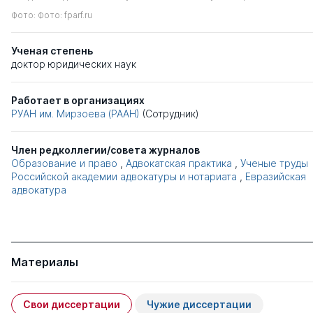
Фото: Фото: fparf.ru
Ученая степень
доктор юридических наук
Работает в организациях
РУАН им. Мирзоева (РААН)
(Сотрудник)
Член редколлегии/совета журналов
Образование и право
,
Адвокатская практика
,
Ученые труды
Российской академии адвокатуры и нотариата
,
Евразийская
адвокатура
Материалы
Свои диссертации
Чужие диссертации