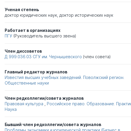
Ученая степень
доктор юридических наук
,
доктор исторических наук
Работает в организациях
ПГУ
(Руководитель высшего звена)
Член диссоветов
Д 999.036.03
СГУ им. Чернышевского
(член совета)
Главный редактор журналов
Известия высших учебных заведений. Поволжский регион.
Общественные науки
Член редколлегии/совета журналов
Правовая культура
,
Российское право: Образование. Практик
Наука
Бывший член редколлегии/совета журналов
Проблемы экономики и юридической практики (Бизнес в