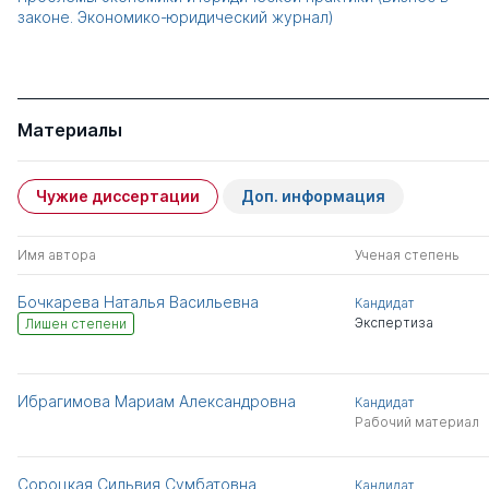
законе. Экономико-юридический журнал)
Материалы
Чужие диссертации
Доп. информация
Имя автора
Ученая степень
Бочкарева Наталья Васильевна
Кандидат
Экспертиза
Лишен степени
Ибрагимова Мариам Александровна
Кандидат
Рабочий материал
Сороцкая Сильвия Сумбатовна
Кандидат