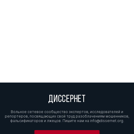
ДИССЕРНЕТ
Вольное сетевое сообщество экспертов, исследователей и
репортеров, посвящающих свой труд разоблачениям мошенников,
фальсификаторов и лжецов. Пишите нам на
info@dissernet.org.