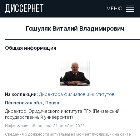
ДИССЕРНЕТ
МЕНЮ
Гошуляк Виталий Владимирович
Общая информация
Из коллекции:
Директора филиалов и институтов
Пензенская обл., Пенза
Директор Юридического института ПГУ (Пензенский
государственный университет)
Информация обновлена: 31 октября 2022 г.
Сведения о должности актуальны на момент публикации на сайте