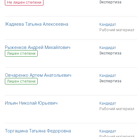
Экспертиза
Не лишен степени
Жадяева Татьяна Алексеевна
Кандидат
Рабочий материал
Рыженков Андрей Михайлович
Кандидат
Экспертиза
Лишен степени
Овчаренко Артем Анатольевич
Кандидат
Экспертиза
Лишен степени
Ильин Николай Юрьевич
Кандидат
Рабочий материал
Торгашина Татьяна Федоровна
Кандидат
Рабочий материал