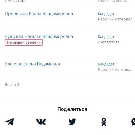
Имя автора
Ученая степень
Орловская Елена Владимировна
Кандидат
Рабочий материал
Бушуева Наталья Владимировна
Кандидат
Экспертиза
Не лишен степени
Власова Елена Вадимовна
Кандидат
Рабочий материал
Всего 3
Поделиться