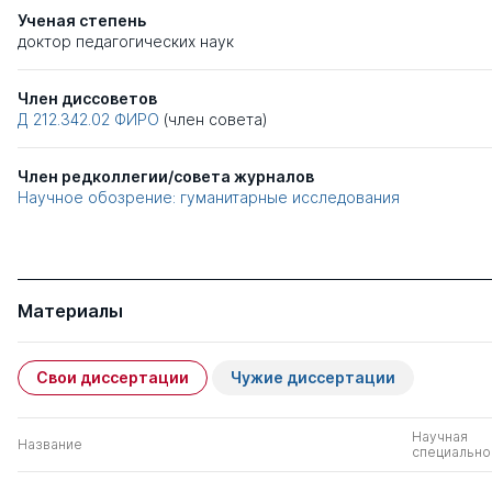
Ученая степень
доктор педагогических наук
Член диссоветов
Д 212.342.02
ФИРО
(член совета)
Член редколлегии/совета журналов
Научное обозрение: гуманитарные исследования
Материалы
Свои диссертации
Чужие диссертации
Научная
Название
специально