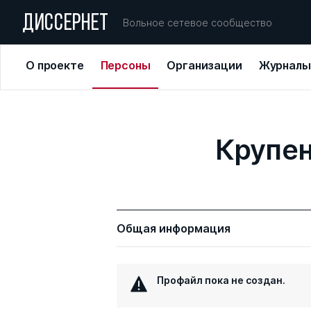
ДИССЕРНЕТ
Вольное сетевое сообщество
О проекте
Персоны
Организации
Журналы
Крупе
Общая информация
Профайл пока не создан.