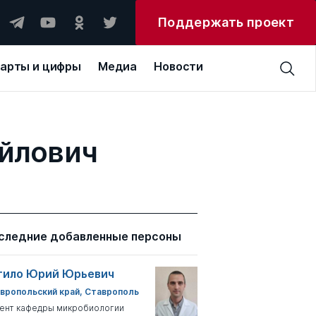
Поддержать проект
арты и цифры
Медиа
Новости
йлович
следние добавленные персоны
тило Юрий Юрьевич
вропольский край, Ставрополь
ент кафедры микробиологии