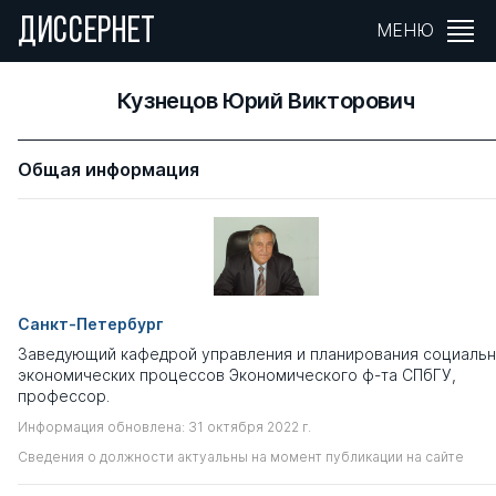
ДИССЕРНЕТ
МЕНЮ
Кузнецов Юрий Викторович
Общая информация
Санкт-Петербург
Заведующий кафедрой управления и планирования социальн
экономических процессов Экономического ф-та СПбГУ,
профессор.
Информация обновлена: 31 октября 2022 г.
Сведения о должности актуальны на момент публикации на сайте