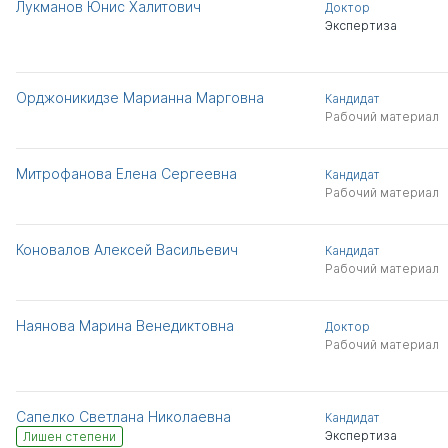
Лукманов Юнис Халитович
Доктор
Экспертиза
Орджоникидзе Марианна Марговна
Кандидат
Рабочий материал
Митрофанова Елена Сергеевна
Кандидат
Рабочий материал
Коновалов Алексей Васильевич
Кандидат
Рабочий материал
Наянова Марина Венедиктовна
Доктор
Рабочий материал
Сапелко Светлана Николаевна
Кандидат
Экспертиза
Лишен степени