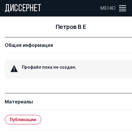
ДИССЕРНЕТ
МЕНЮ
Петров В Е
Общая информация
Профайл пока не создан.
Материалы
Публикации