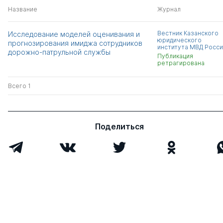
Название
Журнал
Вестник Казанского
Исследование моделей оценивания и
юридического
прогнозирования имиджа сотрудников
института МВД Росс
дорожно-патрульной службы
Публикация
ретрагирована
Всего 1
Поделиться