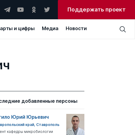
Поддержать проект
арты и цифры
Медиа
Новости
ич
следние добавленные персоны
тило Юрий Юрьевич
вропольский край, Ставрополь
ент кафедры микробиологии