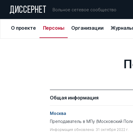
ДИССЕРНЕТ
Вольное сетевое сообщество
О проекте
Персоны
Организации
Журналы
П
Общая информация
Москва
Преподаватель в МПу (Московский Поли
Информация обновлена: 31 октября 2022 г.