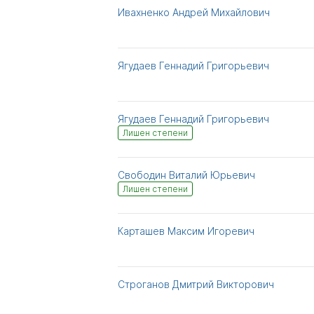
Ивахненко Андрей Михайлович
Ягудаев Геннадий Григорьевич
Ягудаев Геннадий Григорьевич
Лишен степени
Свободин Виталий Юрьевич
Лишен степени
Карташев Максим Игоревич
Строганов Дмитрий Викторович