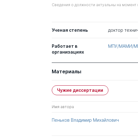
Сведения о должности актуальны на момент 
Ученая степень
доктор техни
Работает в
МПУ/МАМИ/М
организациях
Материалы
Чужие диссертации
Имя автора
Пеньков Владимир Михайлович