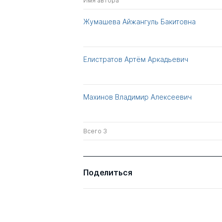
Имя автора
Жумашева Айжангуль Бакитовна
Елистратов Артём Аркадьевич
Махинов Владимир Алексеевич
Всего 3
Поделиться