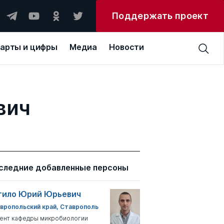
Поддержать проект
арты и цифры
Медиа
Новости
вич
следние добавленные персоны
тило Юрий Юрьевич
вропольский край, Ставрополь
ент кафедры микробиологии