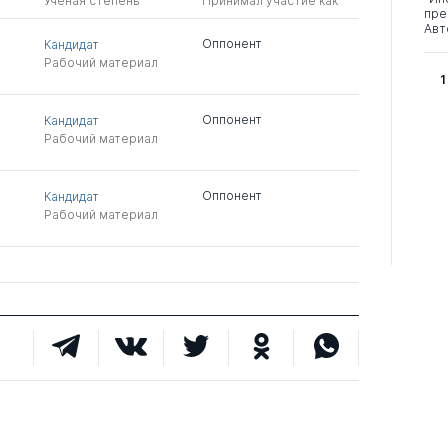
Ученая степень
Принимал участие как
пре
Авт
Оппонент
Кандидат
Рабочий материал
1
Оппонент
Кандидат
Рабочий материал
Оппонент
Кандидат
Рабочий материал