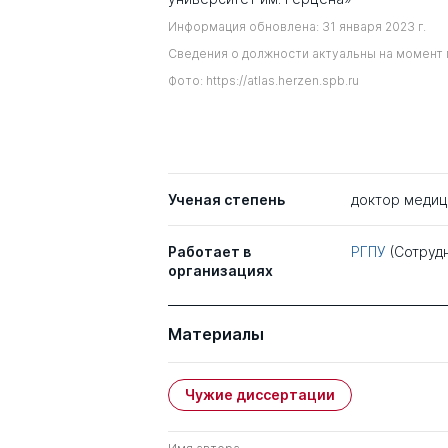
Информация обновлена: 31 января 2023 г.
Сведения о должности актуальны на момент 
Фото: https://atlas.herzen.spb.ru
Ученая степень
доктор медиц
Работает в
РГПУ
(Сотруд
организациях
Материалы
Чужие диссертации