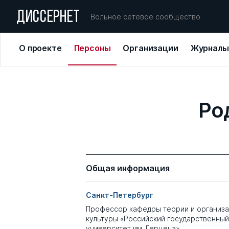
ДИССЕРНЕТ
Вольное сетевое сообщество
О проекте
Персоны
Организации
Журналы
Ро
Общая информация
Санкт-Петербург
Профессор кафедры теории и организа
культуры «Российский государственный
университет им. Герцена»