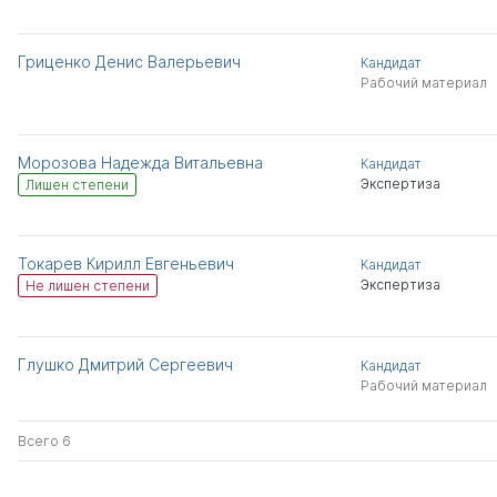
Гриценко Денис Валерьевич
Кандидат
Рабочий материал
Морозова Надежда Витальевна
Кандидат
Экспертиза
Лишен степени
Токарев Кирилл Евгеньевич
Кандидат
Экспертиза
Не лишен степени
Глушко Дмитрий Сергеевич
Кандидат
Рабочий материал
Всего 6