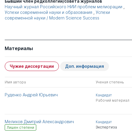
Бывший член редколлегии/совета журналов
Научный журнал Российского НИИ проблем мелиорации
,
Успехи современной науки и образования
,
Успехи
современной науки / Modern Science Success
Материалы
Чужие диссертации
Доп. информация
Имя автора
Ученая степень
Руденко Андрей Юрьевич
Кандидат
Рабочий материал
Мелихов Дмитрий Александрович
Кандидат
Экспертиза
Лишен степени