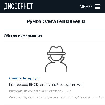
ДИССЕРНЕТ
МЕНЮ
Румба Ольга Геннадьевна
Общая информация
Санкт-Петербург
Профессор ВИФК, ст. научный сотрудник НИЦ
Информация обновлена: 31 октября 2022 г.
Сведения о должности актуальны на момент публикации на сайте