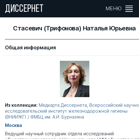
ДИССЕРНЕТ
МЕНЮ
Стасевич (Трифонова) Наталья Юрьевна
Общая информация
Из коллекции:
Медкарта Диссернета
,
Всероссийский научно
исследовательский институт железнодорожной гигиены
(ВНИИЖГ) / ФМБЦ им. А.И. Бурназяна
Москва
Ведущий научный сотрудник отдела исследований