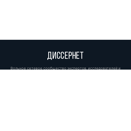
ДИССЕРНЕТ
Вольное сетевое сообщество экспертов, исследователей и
репортеров, посвящающих свой труд разоблачениям мошенников,
фальсификаторов и лжецов. Пишите нам на
info@dissernet.org.
Поддержать проект
МЫ В СОЦСЕТЯХ