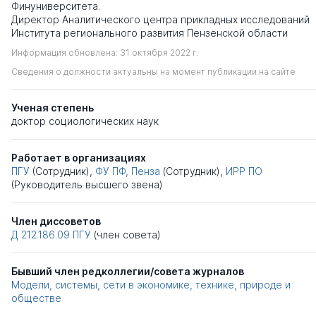
Финуниверситета.
Директор Аналитического центра прикладных исследований
Института регионального развития Пензенской области
Информация обновлена: 31 октября 2022 г.
Сведения о должности актуальны на момент публикации на сайте
Ученая степень
доктор социологических наук
Работает в организациях
ПГУ
(Сотрудник),
ФУ ПФ, Пенза
(Сотрудник),
ИРР ПО
(Руководитель высшего звена)
Член диссоветов
Д 212.186.09
ПГУ
(член совета)
Бывший член редколлегии/совета журналов
Модели, системы, сети в экономике, технике, природе и
обществе