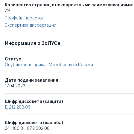
Количество страниц с некорректными заимствованиями:
79
Профайл персоны
Экспертиза диссертации
Информация о ЗоЛУСе
Статус
Опубликован приказ Минобрнауки России
Дата подачи заявления
17.04.2023
Шифр диссовета (защита)
Д 212.203.06
Шифр диссовета (жалоба)
24.1.180.01
,
07.2.002.08