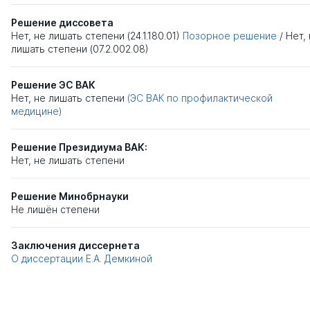
Решение диссовета
Нет, не лишать степени (24.1.180.01)
Позорное решение
/
Нет,
лишать степени (07.2.002.08)
Решение ЭС ВАК
Нет, не лишать степени
(ЭС ВАК по профилактической
медицине)
Решение Президиума ВАК:
Нет, не лишать степени
Решение Минобрнауки
Не лишён степени
Заключения диссернета
О диссертации Е.А. Демкиной