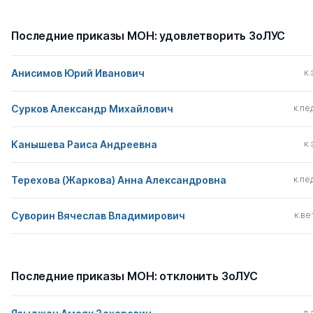
Последние приказы МОН: удовлетворить ЗоЛУС
Анисимов Юрий Иванович
к.
Сурков Александр Михайлович
к.пед
Канышева Раиса Андреевна
к.
Терехова (Жаркова) Анна Александровна
к.пед
Суворин Вячеслав Владимирович
к.вет
Последние приказы МОН: отклонить ЗоЛУС
д.