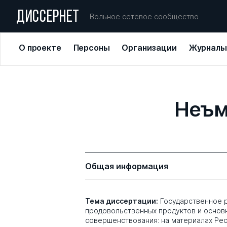
ДИССЕРНЕТ
Вольное сетевое сообщество
О проекте
Персоны
Организации
Журналы
Неъм
Общая информация
Тема диссертации:
Государственное 
продовольственных продуктов и основ
совершенствования: на материалах Ре