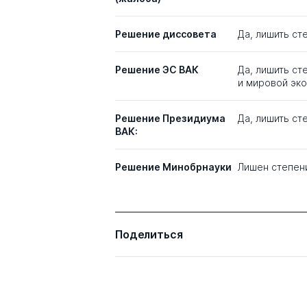
Решение диссовета
Да, лишить ст
Решение ЭС ВАК
Да, лишить ст
и мировой эк
Решение Президиума
Да, лишить ст
ВАК:
Решение Минобрнауки
Лишен степен
Поделиться