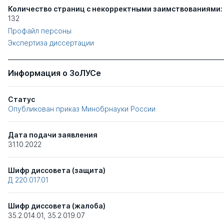
Количество страниц с некорректными заимствованиями:
132
Профайл персоны
Экспертиза диссертации
Информация о ЗоЛУСе
Статус
Опубликован приказ Минобрнауки России
Дата подачи заявления
31.10.2022
Шифр диссовета (защита)
Д 220.017.01
Шифр диссовета (жалоба)
35.2.014.01
,
35.2.019.07