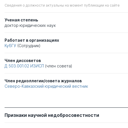
Сведения о должности актуальны на момент публикации на сайте
Ученая степень
доктор юридических наук
Работает в организациях
КубГУ
(Сотрудник)
Член диссоветов
Д 503.001.02
ИЗИСП
(член совета)
Член редколлегии/совета журналов
Северо-Кавказский юридический вестник
Признаки научной недобросовестности