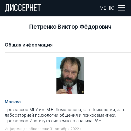
ДИССЕРНЕТ
МЕНЮ
Петренко Виктор Фёдорович
Общая информация
Москва
Профессор МГУ им. М.В. Ломоносова, ф-т Психологии, зав.
лабораторией психологии общения и психосемантики.
Профессор Института системного анализа РАН
Информация обновлена: 31 октября 2022 г.