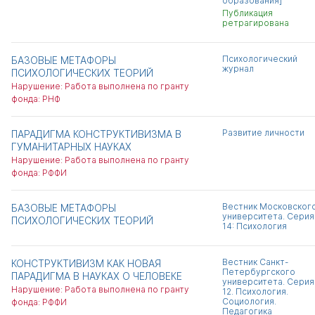
образования]
Публикация
ретрагирована
Психологический
БАЗОВЫЕ МЕТАФОРЫ
журнал
ПСИХОЛОГИЧЕСКИХ ТЕОРИЙ
Нарушение: Работа выполнена по гранту
фонда: РНФ
Развитие личности
ПАРАДИГМА КОНСТРУКТИВИЗМА В
ГУМАНИТАРНЫХ НАУКАХ
Нарушение: Работа выполнена по гранту
фонда: РФФИ
Вестник Московског
БАЗОВЫЕ МЕТАФОРЫ
университета. Серия
ПСИХОЛОГИЧЕСКИХ ТЕОРИЙ
14: Психология
Вестник Санкт-
КОНСТРУКТИВИЗМ КАК НОВАЯ
Петербургского
ПАРАДИГМА В НАУКАХ О ЧЕЛОВЕКЕ
университета. Серия
Нарушение: Работа выполнена по гранту
12. Психология.
Социология.
фонда: РФФИ
Педагогика