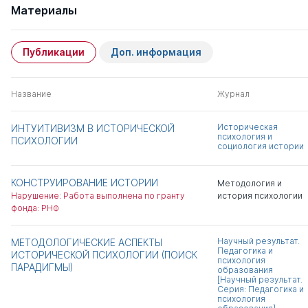
Материалы
Публикации
Доп. информация
Название
Журнал
Историческая
ИНТУИТИВИЗМ В ИСТОРИЧЕСКОЙ
психология и
ПСИХОЛОГИИ
социология истории
КОНСТРУИРОВАНИЕ ИСТОРИИ
Методология и
Нарушение: Работа выполнена по гранту
история психологии
фонда: РНФ
Научный результат.
МЕТОДОЛОГИЧЕСКИЕ АСПЕКТЫ
Педагогика и
ИСТОРИЧЕСКОЙ ПСИХОЛОГИИ (ПОИСК
психология
ПАРАДИГМЫ)
образования
[Научный результат.
Серия: Педагогика и
психология