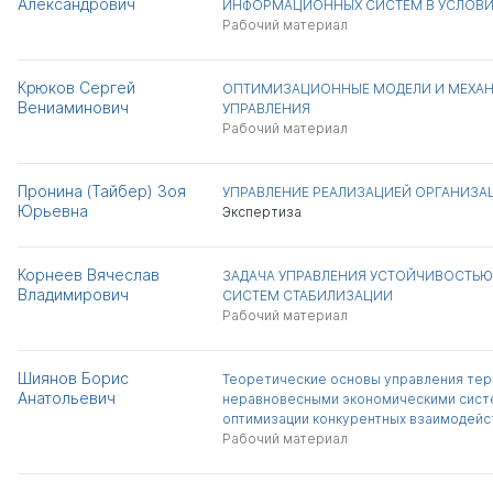
Александрович
ИНФОРМАЦИОННЫХ СИСТЕМ В УСЛОВИ
Рабочий материал
Крюков Сергей
ОПТИМИЗАЦИОННЫЕ МОДЕЛИ И МЕХА
Вениаминович
УПРАВЛЕНИЯ
Рабочий материал
Пронина (Тайбер) Зоя
УПРАВЛЕНИЕ РЕАЛИЗАЦИЕЙ ОРГАНИЗА
Юрьевна
Экспертиза
Корнеев Вячеслав
ЗАДАЧА УПРАВЛЕНИЯ УСТОЙЧИВОСТЬ
Владимирович
СИСТЕМ СТАБИЛИЗАЦИИ
Рабочий материал
Шиянов Борис
Теоретические основы управления те
Анатольевич
неравновесными экономическими сист
оптимизации конкурентных взаимодейс
Рабочий материал